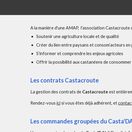
A
la manière d'une AMAP,
l'association Castacroute d
Soutenir une agriculture locale et de qualité
Créer du lien entre paysans et consom’acteurs en pr
S’informer et comprendre les enjeux agricoles
Offrir la possibilité aux castanéens de consomme
Les contrats Castacroute
La gestion des contrats de
Castacroute
est entière
Rendez-vous
ici
si vous êtes déjà adhérent, et
contac
Les commandes groupées du Casta'D