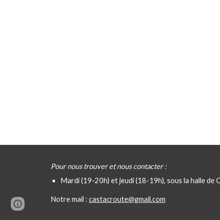
Pour
nous trouver et nous contacter :
Mardi (19-20h) et jeudi (18-19h), sous la halle de 
Notre mail :
castacroute@gmail.com
Google Sites
Report abuse