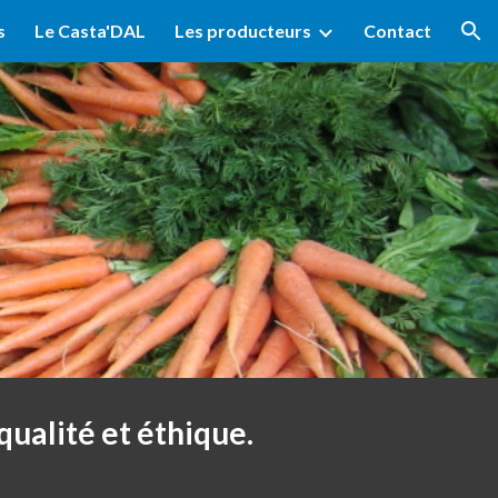
s
Le Casta'DAL
Les producteurs
Contact
ion
qualité et éthique.