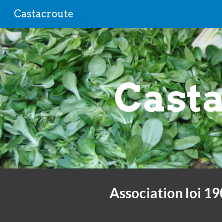
Castacroute
Sk
Cast
Association loi 19