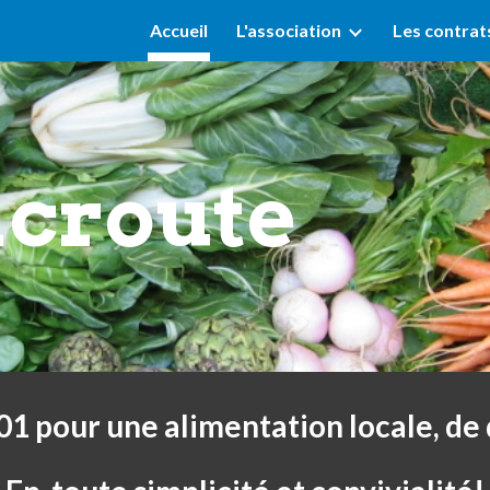
Accueil
L'association
Les contrat
ip to main content
Skip to navigat
acroute
01 pour une alimentation locale, de 