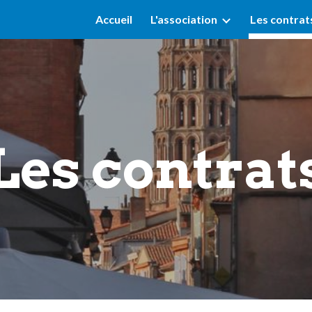
Accueil
L'association
Les contrat
ip to main content
Skip to navigat
Les contrat