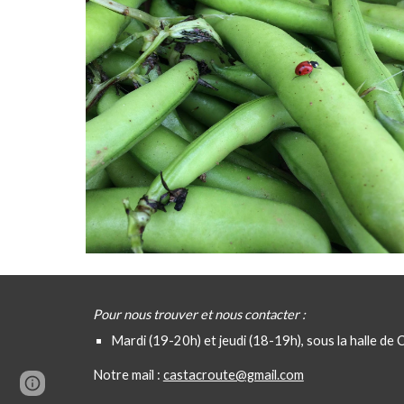
Pour
nous trouver et nous contacter :
Mardi (19-20h) et jeudi (18-19h), sous la halle de 
Notre mail :
castacroute@gmail.com
Google Sites
Report abuse