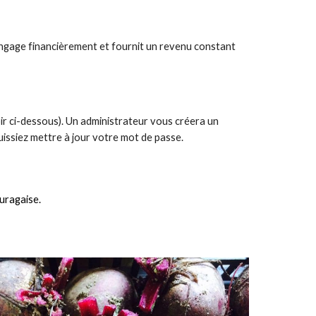
’engage financièrement et fournit un revenu constant
voir ci-dessous). Un administrateur vous créera un
uissiez mettre à jour votre mot de passe.
auragaise.