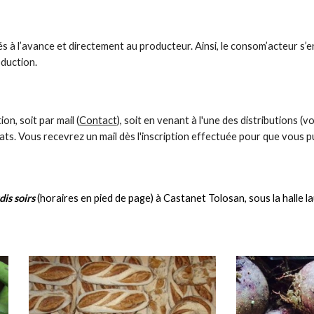
és à l’avance et directement au producteur. Ainsi, le consom’acteur s
oduction.
on, soit par mail (
Contact
), soit en venant à l'une des distributions (
ts. Vous recevrez un mail dès l'inscription effectuée pour que vous p
dis soirs
(horaires en pied de page) à Castanet Tolosan, sous la halle l